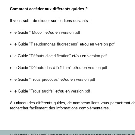
Comment accéder aux différents guides ?
Il vous suffit de cliquer sur les liens suivants :
le Guide
" Mucor"
et/ou en
version pdf
le Guide
"Pseudomonas fluorescens"
et/ou en
version pdf
le Guide
"Défauts d’acidification"
et/ou en
version pdf
le Guide
"Défauts dus à l’oïdium"
et/ou en
version pdf
le Guide
"Trous précoces"
et/ou en
version pdf
le Guide
"Trous tardifs"
et/ou en
version pdf
Au niveau des différents guides, de nombreux liens vous permettront d
rechercher facilement des informations complémentaires.