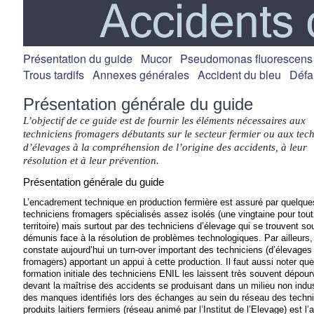
Présentation du guide
Mucor
Pseudomonas fluorescens
Trous tardifs
Annexes générales
Accident du bleu
Défa
Présentation générale du guide
L’objectif de ce guide est de fournir les éléments nécessaires aux
techniciens fromagers débutants sur le secteur fermier ou aux tec
d’élevages à la compréhension de l’origine des accidents, à leur
résolution et à leur prévention.
Présentation générale du guide
L’encadrement technique en production fermière est assuré par quelque
techniciens fromagers spécialisés assez isolés (une vingtaine pour tout
territoire) mais surtout par des techniciens d’élevage qui se trouvent so
démunis face à la résolution de problèmes technologiques. Par ailleurs,
constate aujourd’hui un turn-over important des techniciens (d’élevages
fromagers) apportant un appui à cette production. Il faut aussi noter que
formation initiale des techniciens ENIL les laissent très souvent dépou
devant la maîtrise des accidents se produisant dans un milieu non indus
des manques identifiés lors des échanges au sein du réseau des techn
produits laitiers fermiers (réseau animé par l’Institut de l’Elevage) est l