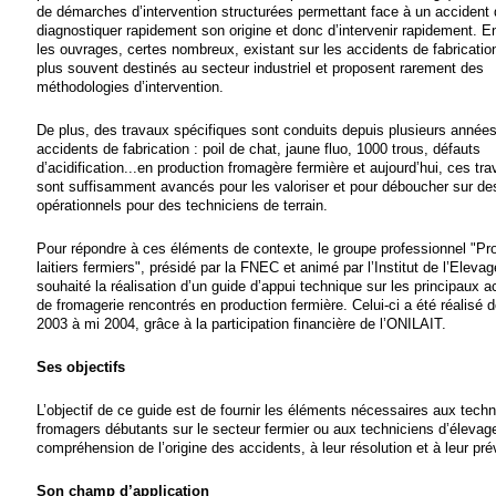
de démarches d’intervention structurées permettant face à un accident
diagnostiquer rapidement son origine et donc d’intervenir rapidement. En
les ouvrages, certes nombreux, existant sur les accidents de fabrication
plus souvent destinés au secteur industriel et proposent rarement des
méthodologies d’intervention.
De plus, des travaux spécifiques sont conduits depuis plusieurs années
accidents de fabrication : poil de chat, jaune fluo, 1000 trous, défauts
d’acidification...en production fromagère fermière et aujourd’hui, ces tr
sont suffisamment avancés pour les valoriser et pour déboucher sur des
opérationnels pour des techniciens de terrain.
Pour répondre à ces éléments de contexte, le groupe professionnel "Pr
laitiers fermiers", présidé par la FNEC et animé par l’Institut de l’Elevag
souhaité la réalisation d’un guide d’appui technique sur les principaux a
de fromagerie rencontrés en production fermière. Celui-ci a été réalisé d
2003 à mi 2004, grâce à la participation financière de l’ONILAIT.
Ses objectifs
L’objectif de ce guide est de fournir les éléments nécessaires aux techn
fromagers débutants sur le secteur fermier ou aux techniciens d’élevage
compréhension de l’origine des accidents, à leur résolution et à leur pré
Son champ d’application